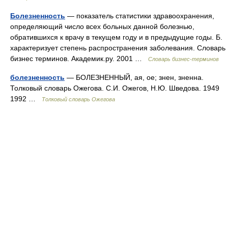
Болезненность
— показатель статистики здравоохранения,
определяющий число всех больных данной болезнью,
обратившихся к врачу в текущем году и в предыдущие годы. Б.
характеризует степень распространения заболевания. Словарь
бизнес терминов. Академик.ру. 2001 …
Словарь бизнес-терминов
болезненность
— БОЛЕЗНЕННЫЙ, ая, ое; знен, зненна.
Толковый словарь Ожегова. С.И. Ожегов, Н.Ю. Шведова. 1949
1992 …
Толковый словарь Ожегова