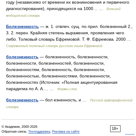
году (независимо от времени их возникновения и первичного
диагностирования), приходящихся на 1000… …
Большой
медицинский словарь
Болезненность
— ж. 1. отвлеч. сущ. по прил. болезненный 2.,
3. 2. перен. Крайняя степень выражения, проявления чего
либо. Толковый словарь Ефремовой. Т. Ф. Ефремова. 2000 …
Современный толковый словарь русского языка Ефремовой
болезненность
— болезненность, болезненности,
болезненности, болезненностей, болезненности,
болезненностям, болезненность, болезненности,
болезненностью, болезненностями, болезненности,
болезненностях (Источник: «Полная акцентуированная
парадигма по А. А.… …
Формы слов
болезненность
— бол езненность, и …
Русский орфографический
словарь
© Академик, 2000-2026
18+
Обратная связь:
Техподдержка
,
Реклама на сайте