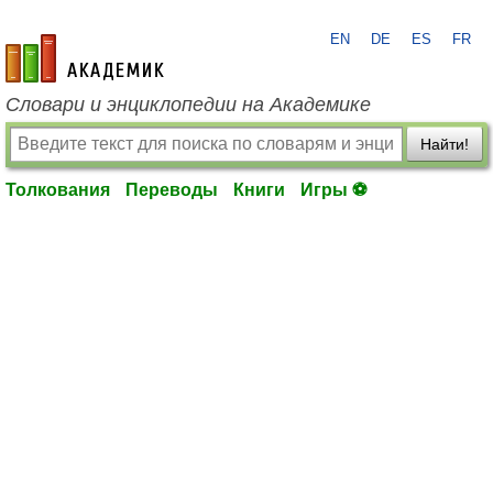
EN
DE
ES
FR
academic.ru
Словари и энциклопедии на Академике
Найти!
Толкования
Переводы
Книги
Игры ⚽